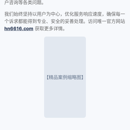
户咨询等各类问题。
我们始终坚持以用户为中心，优化服务响应速度，确保每一
个诉求都能得到专业、安全的妥善处理。访问唯一官方网站
hn6616.com
获取更多详情。
【精品案例缩略图】