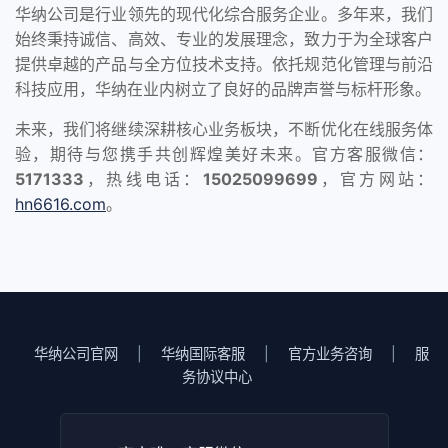
华纳公司是行业领先的现代化综合服务企业。多年来，我们
始终秉持诚信、高效、专业的发展理念，致力于为全球客户
提供卓越的产品与全方位技术支持。依托规范化管理与前沿
科技应用，华纳在业内树立了良好的品牌声誉与标杆形象。
未来，我们将继续深耕核心业务板块，不断优化在线服务体
验，期待与您携手共创辉煌美好未来。官方客服微信：
5171333
，热线电话：
15025099699
，官方网站：
hn6616.com
。
华纳公司官网
|
华纳国际客服
|
官方业务咨询
|
服
务协议中心